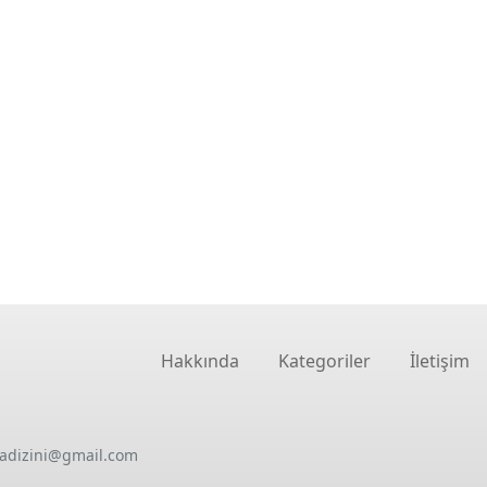
Hakkında
Kategoriler
İletişim
oadizini@gmail.com