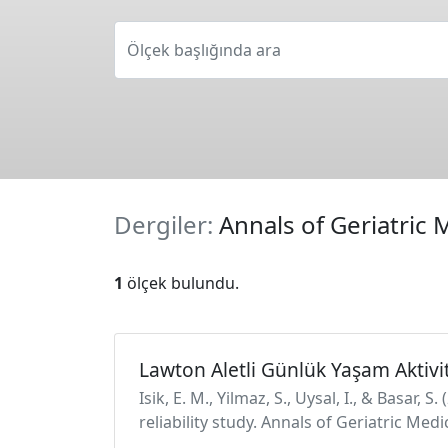
Ölçek başlığında ara
Dergiler:
Annals of Geriatric
1
ölçek bulundu.
Lawton Aletli Günlük Yaşam Aktivit
Isik, E. M., Yilmaz, S., Uysal, I., & Basar,
reliability study. Annals of Geriatric Me