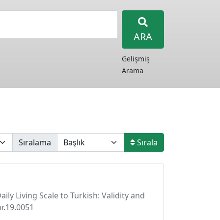
ARA
Gelişmiş
Arama
Sıralama
Sırala
Daily Living Scale to Turkish: Validity and
mr.19.0051