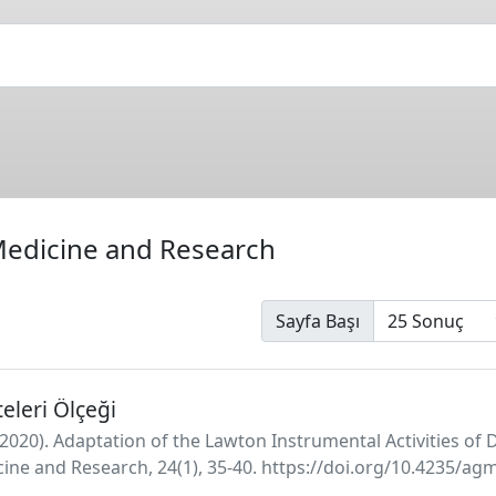
 Medicine and Research
Sayfa Başı
eleri Ölçeği
 S. (2020). Adaptation of the Lawton Instrumental Activities of 
dicine and Research, 24(1), 35-40. https://doi.org/10.4235/ag