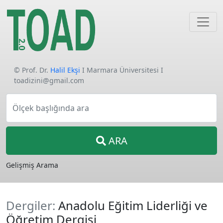
© Prof. Dr.
Halil Ekşi
I Marmara Üniversitesi I
toadizini@gmail.com
Ölçek başlığında ara
ARA
Gelişmiş Arama
Dergiler:
Anadolu Eğitim Liderliği ve
Öğretim Dergisi