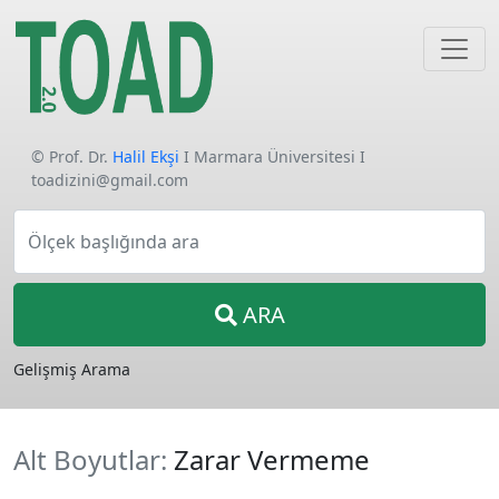
© Prof. Dr.
Halil Ekşi
I Marmara Üniversitesi I
toadizini@gmail.com
Ölçek başlığında ara
ARA
Gelişmiş Arama
Alt Boyutlar:
Zarar Vermeme