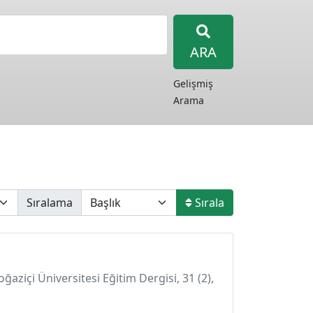
ARA
Gelişmiş
Arama
Sıralama
Sırala
ğaziçi Üniversitesi Eğitim Dergisi, 31 (2),