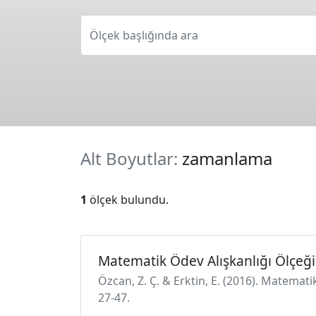
Ölçek başlığında ara
Alt Boyutlar:
zamanlama
1
ölçek bulundu.
Matematik Ödev Alışkanlığı Ölçeği
Özcan, Z. Ç. & Erktin, E. (2016). Matematik
27-47.