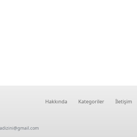
Hakkında
Kategoriler
İletişim
oadizini@gmail.com