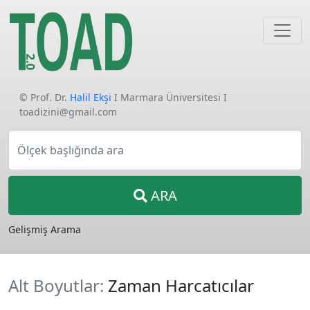
© Prof. Dr.
Halil Ekşi
I Marmara Üniversitesi I
toadizini@gmail.com
Ölçek başlığında ara
ARA
Gelişmiş Arama
Alt Boyutlar:
Zaman Harcatıcılar