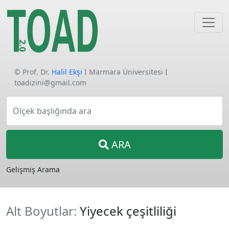
© Prof. Dr.
Halil Ekşi
I Marmara Üniversitesi I
toadizini@gmail.com
Ölçek başlığında ara
ARA
Gelişmiş Arama
Alt Boyutlar:
Yiyecek çeşitliliği