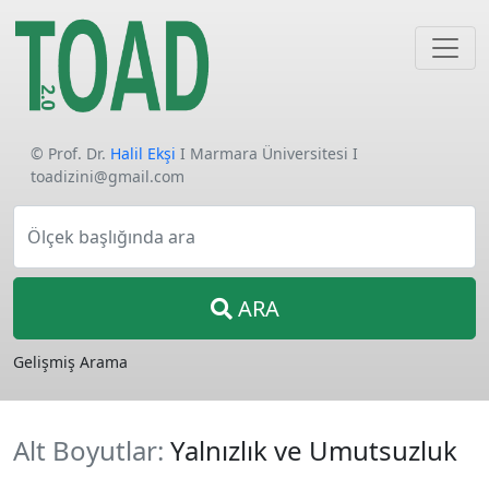
© Prof. Dr.
Halil Ekşi
I Marmara Üniversitesi I
toadizini@gmail.com
Ölçek başlığında ara
ARA
Gelişmiş Arama
Alt Boyutlar:
Yalnızlık ve Umutsuzluk