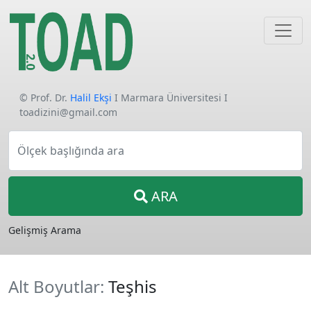
© Prof. Dr.
Halil Ekşi
I Marmara Üniversitesi I
toadizini@gmail.com
Ölçek başlığında ara
ARA
Gelişmiş Arama
Alt Boyutlar:
Teşhis