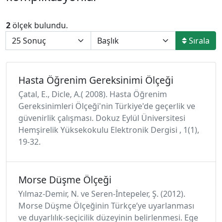
2
ölçek bulundu.
Sırala
Hasta Öğrenim Gereksinimi Ölçeği
Çatal, E., Dicle, A.( 2008). Hasta Öğrenim
Gereksinimleri Ölçeği'nin Türkiye'de geçerlik ve
güvenirlik çalışması. Dokuz Eylül Üniversitesi
Hemşirelik Yüksekokulu Elektronik Dergisi , 1(1),
19-32.
Morse Düşme Ölçeği
Yılmaz-Demir, N. ve Seren-İntepeler, Ş. (2012).
Morse Düşme Ölçeğinin Türkçe’ye uyarlanması
ve duyarlılık-seçicilik düzeyinin belirlenmesi. Ege