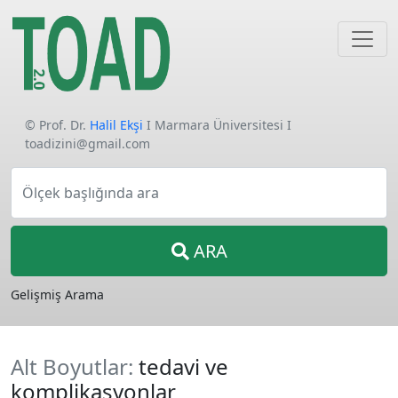
© Prof. Dr.
Halil Ekşi
I Marmara Üniversitesi I
toadizini@gmail.com
Ölçek başlığında ara
ARA
Gelişmiş Arama
Alt Boyutlar:
tedavi ve
komplikasyonlar