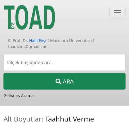
© Prof. Dr.
Halil Ekşi
I Marmara Üniversitesi I
toadizini@gmail.com
Ölçek başlığında ara
ARA
Gelişmiş Arama
Alt Boyutlar:
Taahhüt Verme