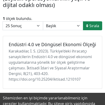
dijital odaklı olması)
1
ölçek bulundu.
Sırala
Endüstri 4.0 ve Döngüsel Ekonomi Ölçeği
Karakadılar, İ. S. (2023). Türkiye’deki ihracatçı
sanayicilerin Endüstri 4.0 ve döngüsel ekonomi
uygulamalarına yönelik bir ölçek geliştirme
çalışması. İktisadi İdari ve Siyasal Araştırmalar
Dergisi, 8(21), 403-420.
https://doi.org/10.25204/iktisad.1210107
Sitemizden en iyi biçimde yararlanabilmeniz için
çerezler kullanılmaktadır. Bu siteye giriş yaptığınızda