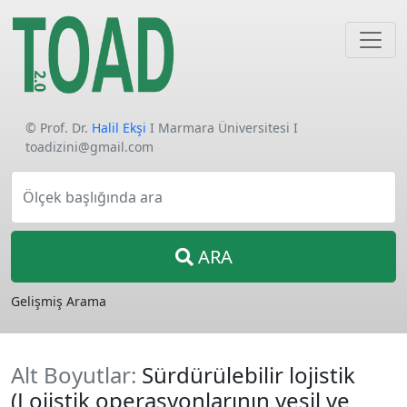
© Prof. Dr.
Halil Ekşi
I Marmara Üniversitesi I
toadizini@gmail.com
Ölçek başlığında ara
ARA
Gelişmiş Arama
Alt Boyutlar:
Sürdürülebilir lojistik
(Lojistik operasyonlarının yeşil ve