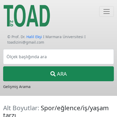
© Prof. Dr.
Halil Ekşi
I Marmara Üniversitesi I
toadizini@gmail.com
Ölçek başlığında ara
ARA
Gelişmiş Arama
Alt Boyutlar:
Spor/eğlence/iş/yaşam
tarzı