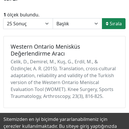
1
ölçek bulundu.
Sırala
Western Ontario Menisküs
Değerlendirme Aracı
Celik, D., Demirel, M., Kuş, G., Erdil, M., &
Özdinçler, A. R. (2015). Translation, cross-cultural
adaptation, reliability and validity of the Turkish
version of the Western Ontario Meniscal
Evaluation Tool (WOMET). Knee Surgery, Sports
Traumatology, Arthroscopy, 23(3), 816-825.
Sitemizden en iyi biçimde yararlanabilmeniz için
çerezler kullanılmaktadır. Bu siteye giriş yaptığınızda