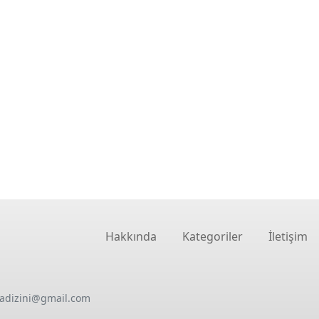
Hakkında
Kategoriler
İletişim
oadizini@gmail.com