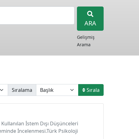
ARA
Gelişmiş
Arama
Sıralama
Sırala
Kullanılan İstem Dışı Düşünceleri
eminde İncelenmesi.Türk Psikoloji