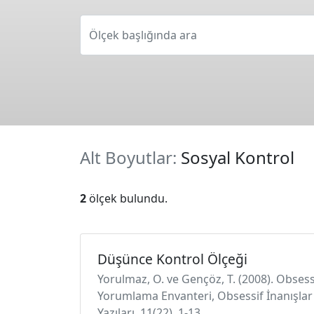
Ölçek başlığında ara
Alt Boyutlar:
Sosyal Kontrol
2
ölçek bulundu.
Düşünce Kontrol Ölçeği
Yorulmaz, O. ve Gençöz, T. (2008). Obse
Yorumlama Envanteri, Obsessif İnanışlar
Yazıları, 11(22), 1-13.