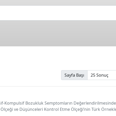
Sayfa Başı
ssif-Kompulsif Bozukluk Semptomların Değerlendirilmesinde 
 Ölçeği ve Düşünceleri Kontrol Etme Ölçeği’nin Türk Örnekl