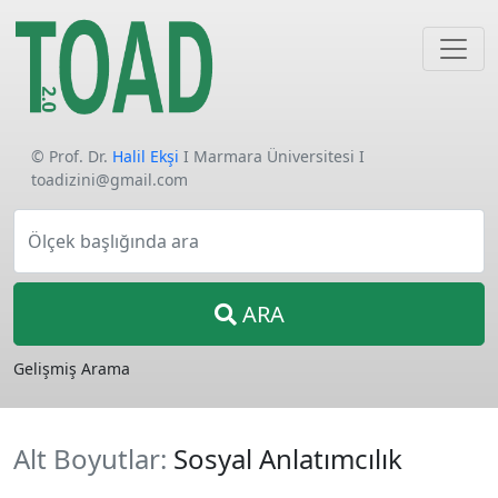
© Prof. Dr.
Halil Ekşi
I Marmara Üniversitesi I
toadizini@gmail.com
Ölçek başlığında ara
ARA
Gelişmiş Arama
Alt Boyutlar:
Sosyal Anlatımcılık