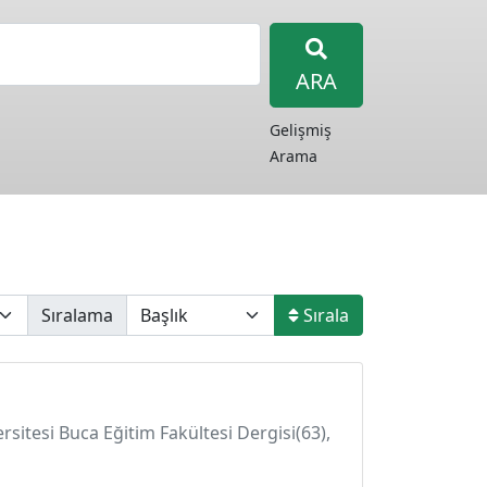
ARA
Gelişmiş
Arama
Sıralama
Sırala
rsitesi Buca Eğitim Fakültesi Dergisi(63),