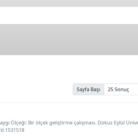
Sayfa Başı
aygı Ölçeği: Bir ölçek geliştirme çalışması. Dokuz Eylül Ünive
fd.1531518