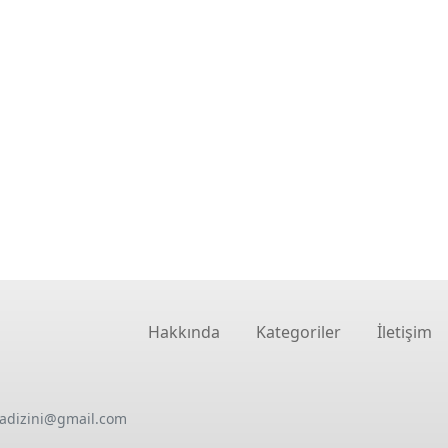
Hakkında
Kategoriler
İletişim
oadizini@gmail.com