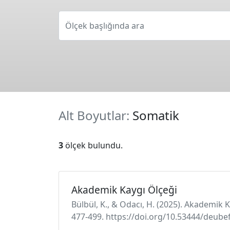
Ölçek başlığında ara
Alt Boyutlar:
Somatik
3
ölçek bulundu.
Akademik Kaygı Ölçeği
Bülbül, K., & Odacı, H. (2025). Akademik K
477-499. https://doi.org/10.53444/deube