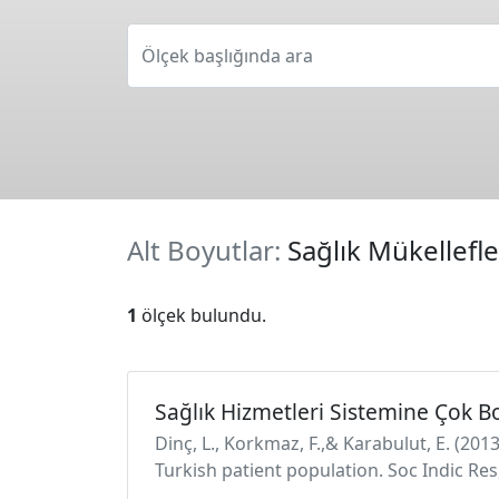
Ölçek başlığında ara
Alt Boyutlar:
Sağlık Mükellefl
1
ölçek bulundu.
Sağlık Hizmetleri Sistemine Çok B
Dinç, L., Korkmaz, F.,& Karabulut, E. (201
Turkish patient population. Soc Indic Re