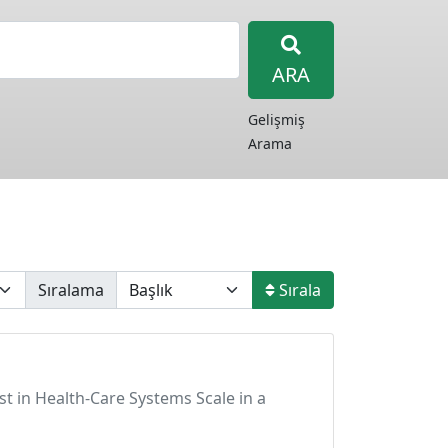
ARA
Gelişmiş
Arama
Sıralama
Sırala
ust in Health-Care Systems Scale in a