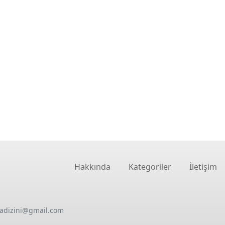
Hakkında
Kategoriler
İletişim
oadizini@gmail.com