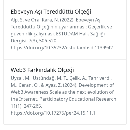
Ebeveyn Aşı Tereddüttü Ölçeği
Alp, S. ve Oral Kara, N. (2022). Ebeveyn Aşı
Tereddüttü Ölçeğinin uyarlanması: Geçerlik ve
güvenirlik çalışması. ESTÜDAM Halk Sağlığı
Dergisi, 7(3), 506-520.
https://doi.org/10.35232/estudamhsd.1139942
Web3 Farkındalık Ölçeği
Uysal, M., Üstündağ, M. T., Çelik, A., Tanrıverdi,
M., Ceran, O., & Ayaz, Z. (2024). Development of
Web3 Awareness Scale as the next evolution of
the Internet. Participatory Educational Research,
11(1), 247-265.
https://doi.org/10.17275/per.24.15.11.1