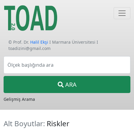
© Prof. Dr.
Halil Ekşi
I Marmara Üniversitesi I
toadizini@gmail.com
Ölçek başlığında ara
ARA
Gelişmiş Arama
Alt Boyutlar:
Riskler