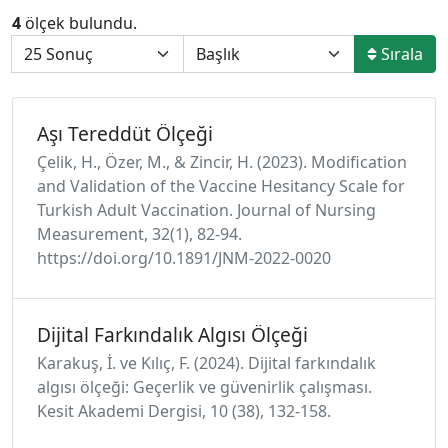
4
ölçek bulundu.
Sırala
Aşı Tereddüt Ölçeği
Çelik, H., Özer, M., & Zincir, H. (2023). Modification
and Validation of the Vaccine Hesitancy Scale for
Turkish Adult Vaccination. Journal of Nursing
Measurement, 32(1), 82-94.
https://doi.org/10.1891/JNM-2022-0020
Dijital Farkındalık Algısı Ölçeği
Karakuş, İ. ve Kılıç, F. (2024). Dijital farkındalık
algısı ölçeği: Geçerlik ve güvenirlik çalışması.
Kesit Akademi Dergisi, 10 (38), 132-158.