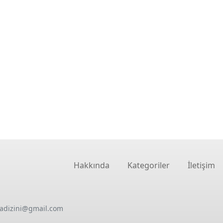
Hakkında
Kategoriler
İletişim
oadizini@gmail.com