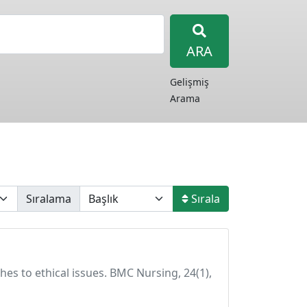
ARA
Gelişmiş
Arama
Sıralama
Sırala
hes to ethical issues. BMC Nursing, 24(1),