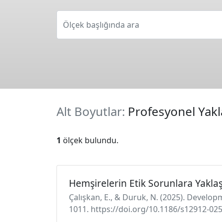
Ölçek başlığında ara
Alt Boyutlar:
Profesyonel Yak
1
ölçek bulundu.
Hemşirelerin Etik Sorunlara Yakla
Çalışkan, E., & Duruk, N. (2025). Develop
1011. https://doi.org/10.1186/s12912-