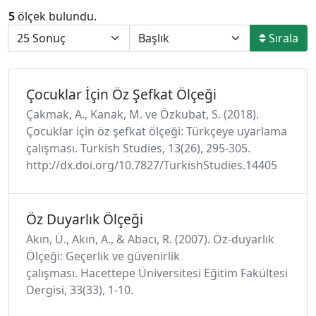
5
ölçek bulundu.
Sırala
Çocuklar İçin Öz Şefkat Ölçeği
Çakmak, A., Kanak, M. ve Özkubat, S. (2018).
Çocuklar için öz şefkat ölçeği: Türkçeye uyarlama
çalışması. Turkish Studies, 13(26), 295-305.
http://dx.doi.org/10.7827/TurkishStudies.14405
Öz Duyarlık Ölçeği
Akın, Ü., Akın, A., & Abacı, R. (2007). Öz-duyarlık
Ölçeği: Geçerlik ve güvenirlik
çalışması. Hacettepe Üniversitesi Eğitim Fakültesi
Dergisi, 33(33), 1-10.