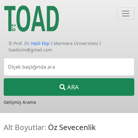
© Prof. Dr.
Halil Ekşi
I Marmara Üniversitesi I
toadizini@gmail.com
Ölçek başlığında ara
ARA
Gelişmiş Arama
Alt Boyutlar:
Öz Sevecenlik