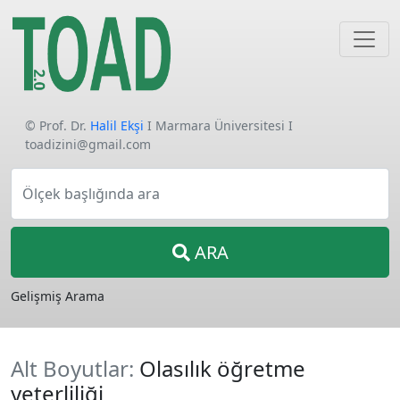
© Prof. Dr.
Halil Ekşi
I Marmara Üniversitesi I
toadizini@gmail.com
Ölçek başlığında ara
ARA
Gelişmiş Arama
Alt Boyutlar:
Olasılık öğretme
yeterliliği