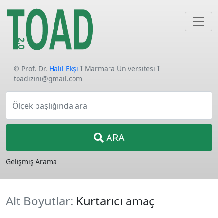
© Prof. Dr.
Halil Ekşi
I Marmara Üniversitesi I
toadizini@gmail.com
Ölçek başlığında ara
ARA
Gelişmiş Arama
Alt Boyutlar:
Kurtarıcı amaç