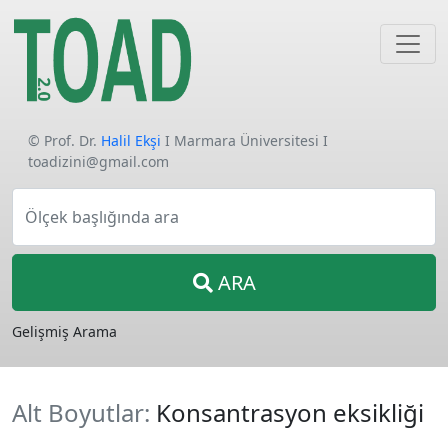
© Prof. Dr.
Halil Ekşi
I Marmara Üniversitesi I
toadizini@gmail.com
Ölçek başlığında ara
ARA
Gelişmiş Arama
Alt Boyutlar:
Konsantrasyon eksikliği