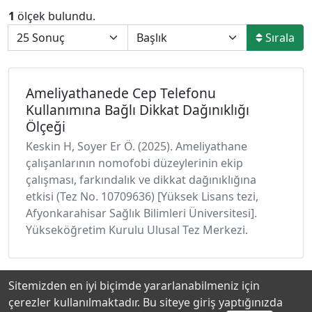
1
ölçek bulundu.
Sırala
Ameliyathanede Cep Telefonu
Kullanımına Bağlı Dikkat Dağınıklığı
Ölçeği
Keskin H, Soyer Er Ö. (2025). Ameliyathane
çalışanlarının nomofobi düzeylerinin ekip
çalışması, farkındalık ve dikkat dağınıklığına
etkisi (Tez No. 10709636) [Yüksek Lisans tezi,
Afyonkarahisar Sağlık Bilimleri Üniversitesi].
Yükseköğretim Kurulu Ulusal Tez Merkezi.
Sitemizden en iyi biçimde yararlanabilmeniz için
çerezler kullanılmaktadır. Bu siteye giriş yaptığınızda