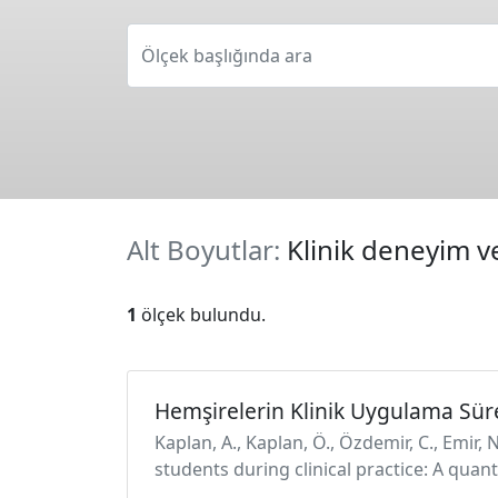
Ölçek başlığında ara
Alt Boyutlar:
Klinik deneyim ve
1
ölçek bulundu.
Hemşirelerin Klinik Uygulama Sür
Kaplan, A., Kaplan, Ö., Özdemir, C., Emir
students during clinical practice: A quan