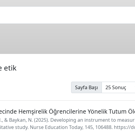
 etik
Sayfa Başı
ecinde Hemşirelik Öğrencilerine Yönelik Tutum Öl
, N., & Baykan, N. (2025). Developing an instrument to measu
titative study. Nurse Education Today, 145, 106488. https://