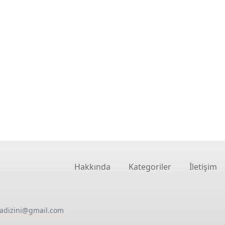
Hakkında
Kategoriler
İletişim
oadizini@gmail.com