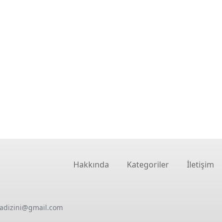
Hakkında
Kategoriler
İletişim
oadizini@gmail.com