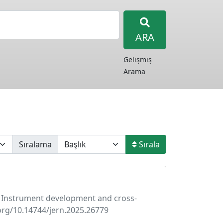
ARA
Gelişmiş
Arama
Sıralama
Sırala
le: Instrument development and cross-
i.org/10.14744/jern.2025.26779