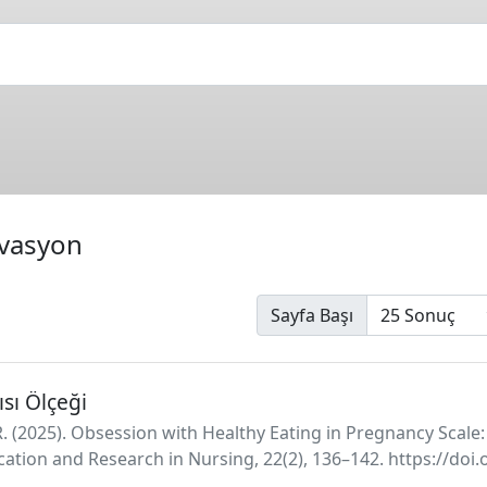
ivasyon
Sayfa Başı
ısı Ölçeği
, R. (2025). Obsession with Healthy Eating in Pregnancy Sca
ucation and Research in Nursing, 22(2), 136–142. https://do