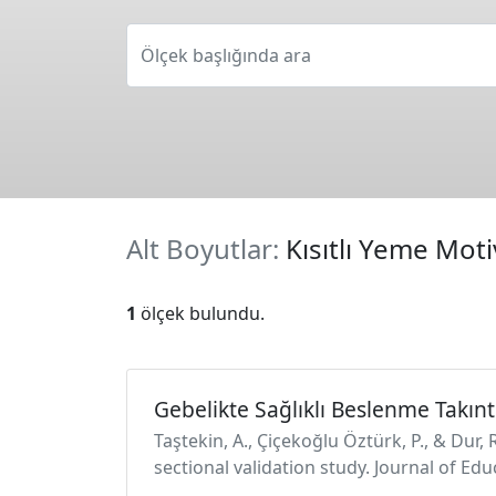
Ölçek başlığında ara
Alt Boyutlar:
Kısıtlı Yeme Mot
1
ölçek bulundu.
Gebelikte Sağlıklı Beslenme Takınt
Taştekin, A., Çiçekoğlu Öztürk, P., & Dur
sectional validation study. Journal of Ed