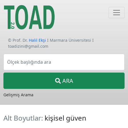
© Prof. Dr.
Halil Ekşi
I Marmara Üniversitesi I
toadizini@gmail.com
Ölçek başlığında ara
ARA
Gelişmiş Arama
Alt Boyutlar:
kişisel güven