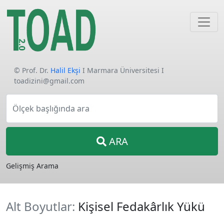
© Prof. Dr.
Halil Ekşi
I Marmara Üniversitesi I
toadizini@gmail.com
Ölçek başlığında ara
ARA
Gelişmiş Arama
Alt Boyutlar:
Kişisel Fedakârlık Yükü