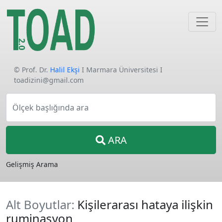
© Prof. Dr.
Halil Ekşi
I Marmara Üniversitesi I
toadizini@gmail.com
Ölçek başlığında ara
ARA
Gelişmiş Arama
Alt Boyutlar:
Kişilerarası hataya ilişkin
ruminasyon