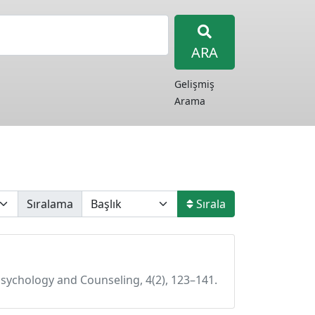
ARA
Gelişmiş
Arama
Sıralama
Sırala
l Psychology and Counseling, 4(2), 123–141.