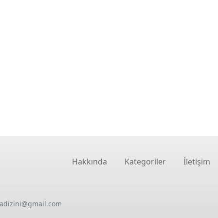
Hakkında
Kategoriler
İletişim
oadizini@gmail.com