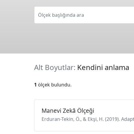
Ölçek başlığında ara
Alt Boyutlar:
Kendini anlama
1
ölçek bulundu.
Manevi Zekâ Ölçeği
Erduran-Tekin, Ö., & Ekşi, H. (2019). Adap