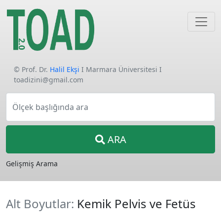
© Prof. Dr.
Halil Ekşi
I Marmara Üniversitesi I
toadizini@gmail.com
Ölçek başlığında ara
ARA
Gelişmiş Arama
Alt Boyutlar:
Kemik Pelvis ve Fetüs