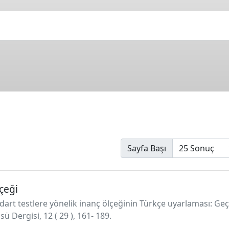
Sayfa Başı
çeği
tandart testlere yönelik inanç ölçeğinin Türkçe uyarlaması: Ge
ü Dergisi, 12 ( 29 ), 161- 189.