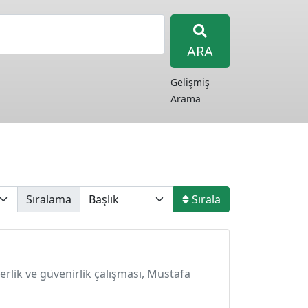
ARA
Gelişmiş
Arama
Sıralama
Sırala
çerlik ve güvenirlik çalışması, Mustafa