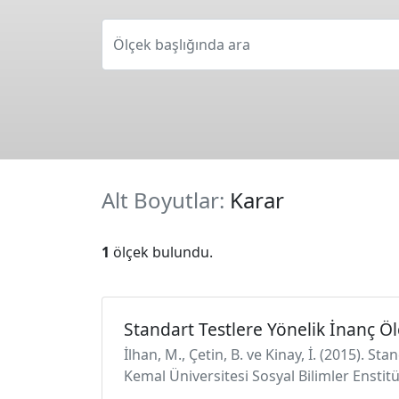
Ölçek başlığında ara
Alt Boyutlar:
Karar
1
ölçek bulundu.
Standart Testlere Yönelik İnanç Öl
İlhan, M., Çetin, B. ve Kinay, İ. (2015). S
Kemal Üniversitesi Sosyal Bilimler Enstitüs