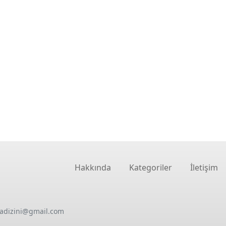
Hakkında
Kategoriler
İletişim
oadizini@gmail.com