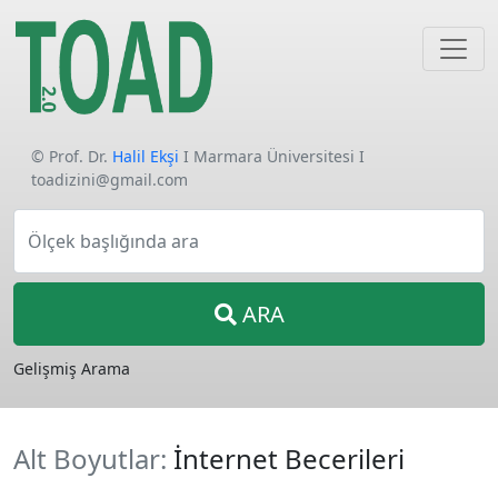
© Prof. Dr.
Halil Ekşi
I Marmara Üniversitesi I
toadizini@gmail.com
Ölçek başlığında ara
ARA
Gelişmiş Arama
Alt Boyutlar:
İnternet Becerileri