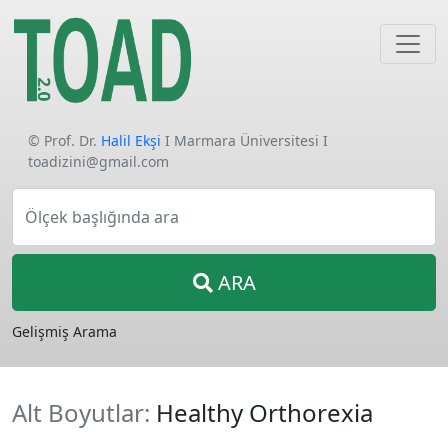
© Prof. Dr.
Halil Ekşi
I Marmara Üniversitesi I
toadizini@gmail.com
Ölçek başlığında ara
ARA
Gelişmiş Arama
Alt Boyutlar:
Healthy Orthorexia