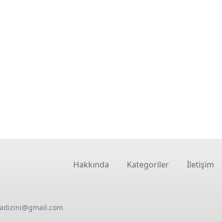
Hakkında
Kategoriler
İletişim
oadizini@gmail.com