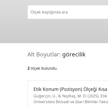
Ölçek başlığında ara
Alt Boyutlar:
görecilik
2
ölçek bulundu.
Etik Konum (Pozisyon) Ölçeği Kıs
Güğerçin, U., & Yeşiltaş, M. D. (2025). Et
Üniversitesi İktisadi ve İdari Bilimler Fa