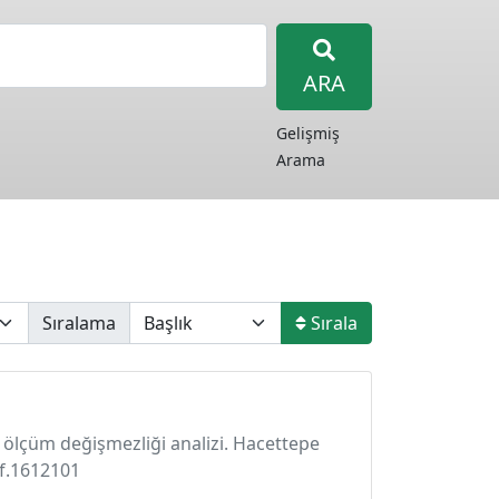
ARA
Gelişmiş
Arama
Sıralama
Sırala
ve ölçüm değişmezliği analizi. Hacettepe
bf.1612101