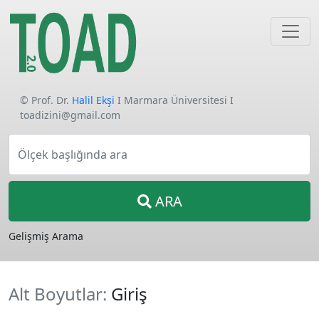
© Prof. Dr.
Halil Ekşi
I Marmara Üniversitesi I
toadizini@gmail.com
Ölçek başlığında ara
ARA
Gelişmiş Arama
Alt Boyutlar:
Giriş