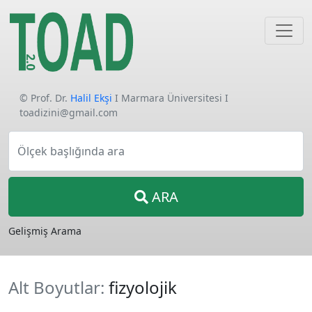
© Prof. Dr.
Halil Ekşi
I Marmara Üniversitesi I
toadizini@gmail.com
Ölçek başlığında ara
ARA
Gelişmiş Arama
Alt Boyutlar:
fizyolojik