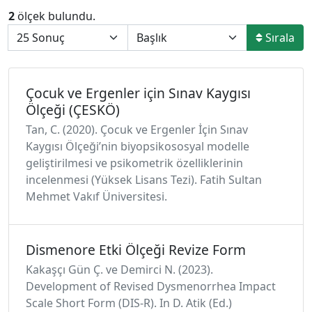
2
ölçek bulundu.
Sırala
Çocuk ve Ergenler için Sınav Kaygısı
Ölçeği (ÇESKÖ)
Tan, C. (2020). Çocuk ve Ergenler İçin Sınav
Kaygısı Ölçeği’nin biyopsikososyal modelle
geliştirilmesi ve psikometrik özelliklerinin
incelenmesi (Yüksek Lisans Tezi). Fatih Sultan
Mehmet Vakıf Üniversitesi.
Dismenore Etki Ölçeği Revize Form
Kakaşçı Gün Ç. ve Demirci N. (2023).
Development of Revised Dysmenorrhea Impact
Scale Short Form (DIS-R). In D. Atik (Ed.)