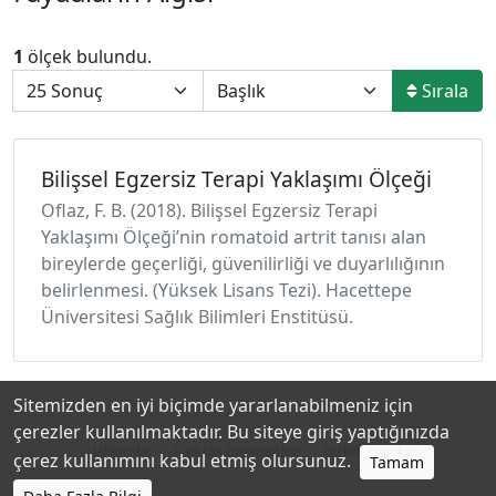
1
ölçek bulundu.
Sırala
Bilişsel Egzersiz Terapi Yaklaşımı Ölçeği
Oflaz, F. B. (2018). Bilişsel Egzersiz Terapi
Yaklaşımı Ölçeği’nin romatoid artrit tanısı alan
bireylerde geçerliği, güvenilirliği ve duyarlılığının
belirlenmesi. (Yüksek Lisans Tezi). Hacettepe
Üniversitesi Sağlık Bilimleri Enstitüsü.
Sitemizden en iyi biçimde yararlanabilmeniz için
çerezler kullanılmaktadır. Bu siteye giriş yaptığınızda
Hakkında
Katkıda Bulunanlar
Gizlilik Politikası
çerez kullanımını kabul etmiş olursunuz.
Tamam