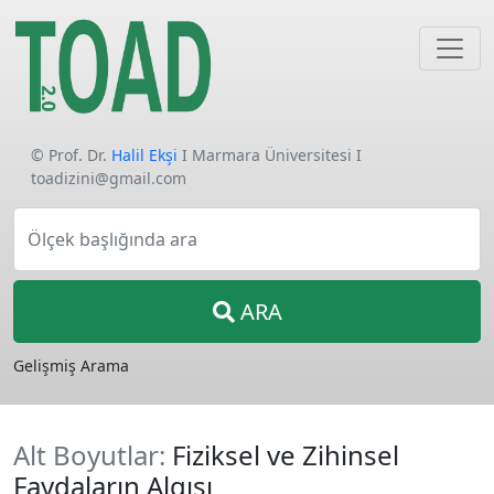
© Prof. Dr.
Halil Ekşi
I Marmara Üniversitesi I
toadizini@gmail.com
Ölçek başlığında ara
ARA
Gelişmiş Arama
Alt Boyutlar:
Fiziksel ve Zihinsel
Faydaların Algısı