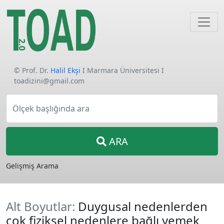
© Prof. Dr.
Halil Ekşi
I Marmara Üniversitesi I
toadizini@gmail.com
Ölçek başlığında ara
ARA
Gelişmiş Arama
Alt Boyutlar:
Duygusal nedenlerden
çok fiziksel nedenlere bağlı yemek