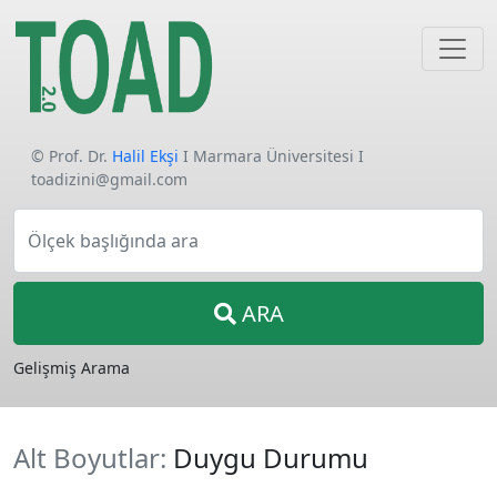
© Prof. Dr.
Halil Ekşi
I Marmara Üniversitesi I
toadizini@gmail.com
Ölçek başlığında ara
ARA
Gelişmiş Arama
Alt Boyutlar:
Duygu Durumu