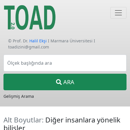
© Prof. Dr.
Halil Ekşi
I Marmara Üniversitesi I
toadizini@gmail.com
Ölçek başlığında ara
ARA
Gelişmiş Arama
Alt Boyutlar:
Diğer insanlara yönelik
bilişler