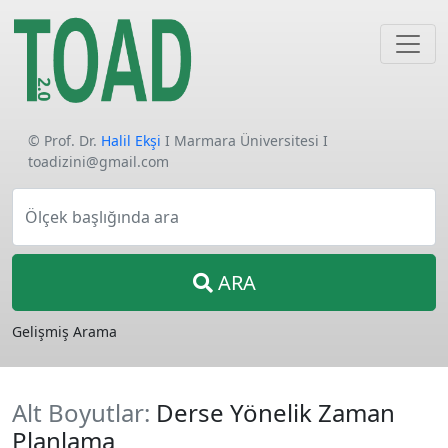
© Prof. Dr.
Halil Ekşi
I Marmara Üniversitesi I
toadizini@gmail.com
Ölçek başlığında ara
ARA
Gelişmiş Arama
Alt Boyutlar:
Derse Yönelik Zaman
Planlama