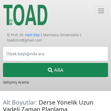
© Prof. Dr.
Halil Ekşi
I Marmara Üniversitesi I
toadizini@gmail.com
Ölçek başlığında ara
ARA
Gelişmiş Arama
Alt Boyutlar:
Derse Yönelik Uzun
Vadeli Zaman Planlama