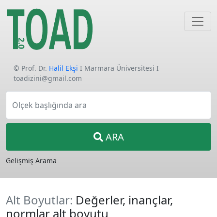
© Prof. Dr.
Halil Ekşi
I Marmara Üniversitesi I
toadizini@gmail.com
Ölçek başlığında ara
ARA
Gelişmiş Arama
Alt Boyutlar:
Değerler, inançlar,
normlar alt boyutu