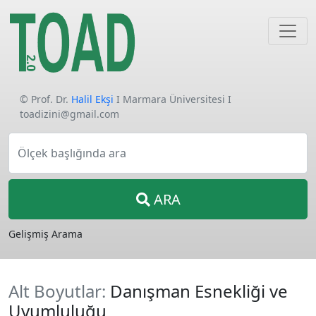
© Prof. Dr.
Halil Ekşi
I Marmara Üniversitesi I
toadizini@gmail.com
Ölçek başlığında ara
ARA
Gelişmiş Arama
Alt Boyutlar:
Danışman Esnekliği ve
Uyumluluğu