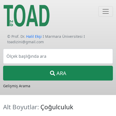
© Prof. Dr.
Halil Ekşi
I Marmara Üniversitesi I
toadizini@gmail.com
Ölçek başlığında ara
ARA
Gelişmiş Arama
Alt Boyutlar:
Çoğulculuk