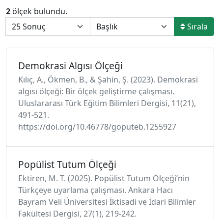
2
ölçek bulundu.
Sırala
Demokrasi Algısı Ölçeği
Kılıç, A., Ökmen, B., & Şahin, Ş. (2023). Demokrasi
algısı ölçeği: Bir ölçek geliştirme çalışması.
Uluslararası Türk Eğitim Bilimleri Dergisi, 11(21),
491-521.
https://doi.org/10.46778/goputeb.1255927
Popülist Tutum Ölçeği
Ektiren, M. T. (2025). Popülist Tutum Ölçeği’nin
Türkçeye uyarlama çalışması. Ankara Hacı
Bayram Veli Üniversitesi İktisadi ve İdari Bilimler
Fakültesi Dergisi, 27(1), 219-242.