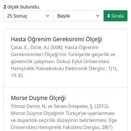
2
ölçek bulundu.
Sırala
Hasta Öğrenim Gereksinimi Ölçeği
Çatal, E., Dicle, A.( 2008). Hasta Öğrenim
Gereksinimleri Ölçeği'nin Türkiye'de geçerlik ve
güvenirlik çalışması. Dokuz Eylül Üniversitesi
Hemşirelik Yüksekokulu Elektronik Dergisi , 1(1),
19-32.
Morse Düşme Ölçeği
Yılmaz-Demir, N. ve Seren-İntepeler, Ş. (2012).
Morse Düşme Ölçeğinin Türkçe’ye uyarlanması
ve duyarlılık-seçicilik düzeyinin belirlenmesi. Ege
Üniversitesi Hemşirelik Fakültesi Dergisi, 28(1)