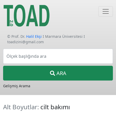
© Prof. Dr.
Halil Ekşi
I Marmara Üniversitesi I
toadizini@gmail.com
Ölçek başlığında ara
ARA
Gelişmiş Arama
Alt Boyutlar:
cilt bakımı