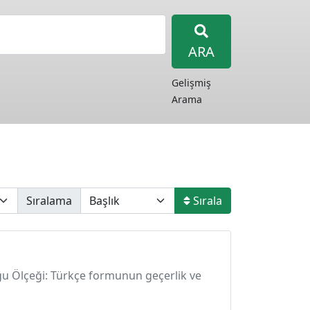
ARA
Gelişmiş
Arama
Sıralama
Sırala
ğu Ölçeği: Türkçe formunun geçerlik ve