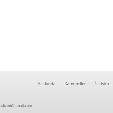
Hakkında
Kategoriler
İletişim
oadizini@gmail.com