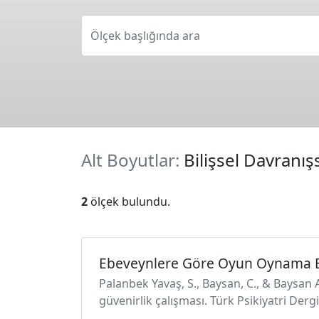
Ölçek başlığında ara
Alt Boyutlar:
Bilişsel Davranı
2
ölçek bulundu.
Ebeveynlere Göre Oyun Oynama 
Palanbek Yavaş, S., Baysan, C., & Baysa
güvenirlik çalışması. Türk Psikiyatri Derg