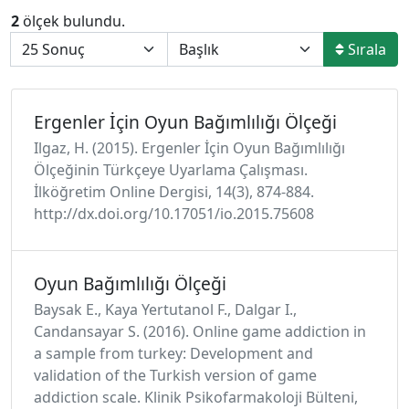
2
ölçek bulundu.
Sırala
Ergenler İçin Oyun Bağımlılığı Ölçeği
Ilgaz, H. (2015). Ergenler İçin Oyun Bağımlılığı
Ölçeğinin Türkçeye Uyarlama Çalışması.
İlköğretim Online Dergisi, 14(3), 874-884.
http://dx.doi.org/10.17051/io.2015.75608
Oyun Bağımlılığı Ölçeği
Baysak E., Kaya Yertutanol F., Dalgar I.,
Candansayar S. (2016). Online game addiction in
a sample from turkey: Development and
validation of the Turkish version of game
addiction scale. Klinik Psikofarmakoloji Bülteni,