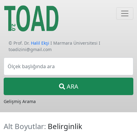
© Prof. Dr.
Halil Ekşi
I Marmara Üniversitesi I
toadizini@gmail.com
Ölçek başlığında ara
ARA
Gelişmiş Arama
Alt Boyutlar:
Belirginlik