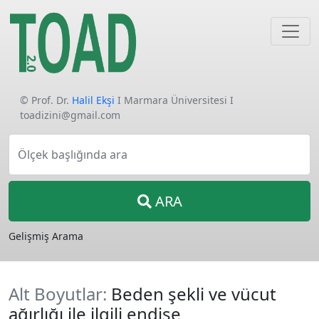
© Prof. Dr.
Halil Ekşi
I Marmara Üniversitesi I
toadizini@gmail.com
Ölçek başlığında ara
ARA
Gelişmiş Arama
Alt Boyutlar:
Beden şekli ve vücut
ağırlığı ile ilgili endişe