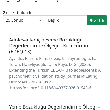
2
ölçek bulundu.
Sırala
Adölesanlar için Yeme Bozukluğu
Değerlendirme Ölçeği – Kısa Formu
(EDEQ-13)
Ayyıldız, F., Esin, K., Yassıbaş, E., Bayramoğlu, E.,
Turan, H., Evliyaoğlu, O., & Kaya, D. G. (2026).
Extending the Turkish EDE-Q-13 to adolescents: A
psychometric validation study. Journal of Eating
Disorders. (2026) 14:64
.https://doi.org/10.1186/s40337-026-01545-6
Yeme Bozukluğu Değerlendirme Ölçeği –