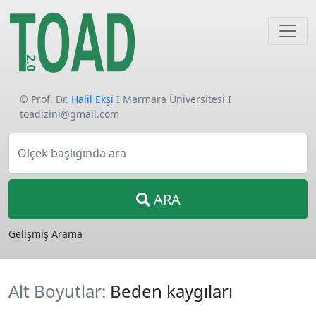
© Prof. Dr.
Halil Ekşi
I Marmara Üniversitesi I
toadizini@gmail.com
Ölçek başlığında ara
ARA
Gelişmiş Arama
Alt Boyutlar:
Beden kaygıları