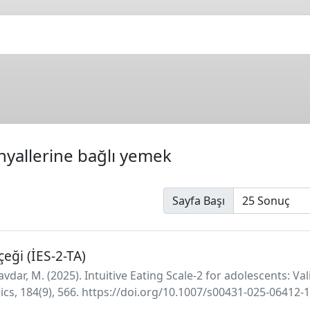
inyallerine bağlı yemek
Sayfa Başı
eği (İES-2-TA)
avdar, M. (2025). Intuitive Eating Scale-2 for adolescents: Val
ics, 184(9), 566. https://doi.org/10.1007/s00431-025-06412-1