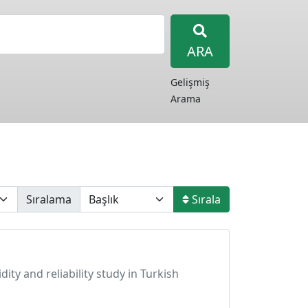
ARA
Gelişmiş
Arama
Sıralama
Sırala
idity and reliability study in Turkish