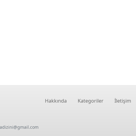
Hakkında
Kategoriler
İletişim
oadizini@gmail.com