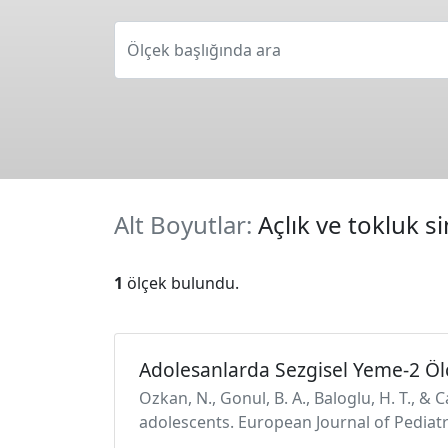
Ölçek başlığında ara
Alt Boyutlar:
Açlık ve tokluk s
1
ölçek bulundu.
Adolesanlarda Sezgisel Yeme-2 Ölç
Ozkan, N., Gonul, B. A., Baloglu, H. T., & C
adolescents. European Journal of Pediatr